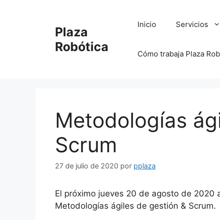
Saltar
al
Inicio
Servicios
Plaza
contenido
Robótica
Cómo trabaja Plaza Rob
Metodologías ági
Scrum
27 de julio de 2020
por
pplaza
El próximo jueves 20 de agosto de 2020 a 
Metodologías ágiles de gestión & Scrum.