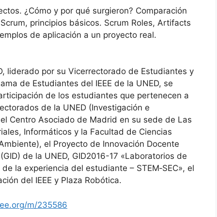
yectos. ¿Cómo y por qué surgieron? Comparación
 Scrum, principios básicos. Scrum Roles, Artifacts
emplos de aplicación a un proyecto real.
 liderado por su Vicerrectorado de Estudiantes y
ama de Estudiantes del IEEE de la UNED, se
articipación de los estudiantes que pertenecen a
rectorados de la UNED (Investigación e
, el Centro Asociado de Madrid en su sede de Las
iales, Informáticos y la Facultad de Ciencias
 Ambiente), el Proyecto de Innovación Docente
 (GID) de la UNED, GID2016-17 «Laboratorios de
 de la experiencia del estudiante – STEM‐SEC», el
ción del IEEE y Plaza Robótica.
ieee.org/m/235586