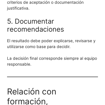
criterios de aceptación o documentación
justificativa.
5. Documentar
recomendaciones
El resultado debe poder explicarse, revisarse y
utilizarse como base para decidir.
La decisión final corresponde siempre al equipo
responsable.
Relación con
formación,