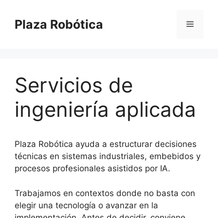
Saltar
al
Plaza Robótica
Menú
contenido
Servicios de
ingeniería aplicada
Plaza Robótica ayuda a estructurar decisiones
técnicas en sistemas industriales, embebidos y
procesos profesionales asistidos por IA.
Trabajamos en contextos donde no basta con
elegir una tecnología o avanzar en la
implementación. Antes de decidir, conviene