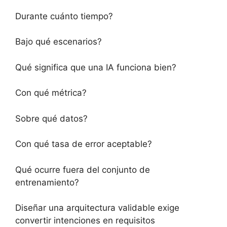
Durante cuánto tiempo?
Bajo qué escenarios?
Qué significa que una IA funciona bien?
Con qué métrica?
Sobre qué datos?
Con qué tasa de error aceptable?
Qué ocurre fuera del conjunto de
entrenamiento?
Diseñar una arquitectura validable exige
convertir intenciones en requisitos