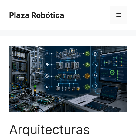
Saltar
al
Plaza Robótica
Menú
contenido
Arquitecturas