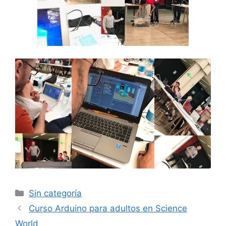
Categorías
Sin categoría
Curso Arduino para adultos en Science
World