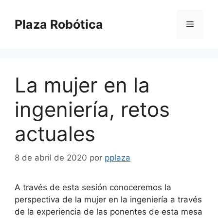
Saltar
al
Plaza Robótica
Menú
contenido
La mujer en la
ingeniería, retos
actuales
8 de abril de 2020
por
pplaza
A través de esta sesión conoceremos la
perspectiva de la mujer en la ingeniería a través
de la experiencia de las ponentes de esta mesa