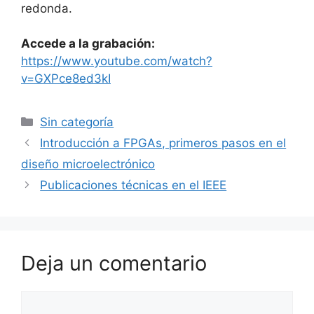
redonda.
Accede a la grabación:
https://www.youtube.com/watch?
v=GXPce8ed3kI
Categorías
Sin categoría
Introducción a FPGAs, primeros pasos en el
diseño microelectrónico
Publicaciones técnicas en el IEEE
Deja un comentario
Comentario