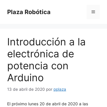
Saltar
al
Plaza Robótica
Menú
contenido
Introducción a la
electrónica de
potencia con
Arduino
13 de abril de 2020
por
pplaza
El próximo lunes 20 de abril de 2020 a las