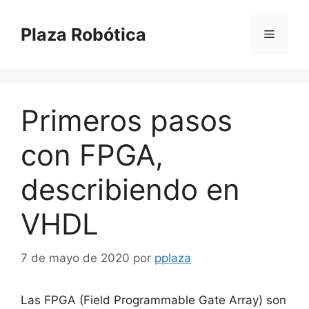
Saltar
al
Plaza Robótica
Menú
contenido
Primeros pasos
con FPGA,
describiendo en
VHDL
7 de mayo de 2020
por
pplaza
Las FPGA (Field Programmable Gate Array) son