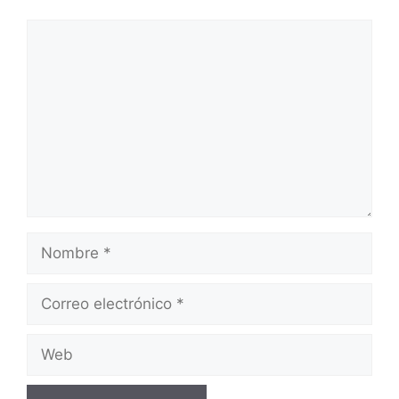
Comentario
Nombre
Correo
electrónico
Web