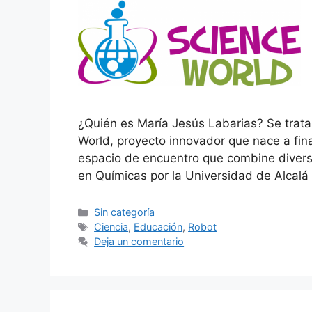
¿Quién es María Jesús Labarias? Se trata
World, proyecto innovador que nace a fina
espacio de encuentro que combine diversi
en Químicas por la Universidad de Alcal
Categorías
Sin categoría
Etiquetas
Ciencia
,
Educación
,
Robot
Deja un comentario