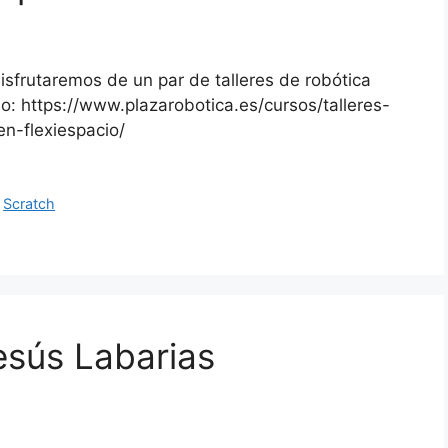
sfrutaremos de un par de talleres de robótica
o: https://www.plazarobotica.es/cursos/talleres-
n-flexiespacio/
,
Scratch
esús Labarias