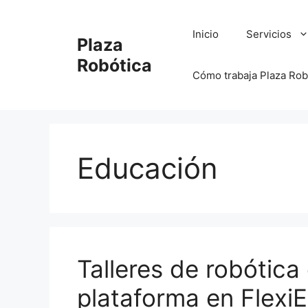
Saltar
al
Inicio
Servicios
Plaza
contenido
Robótica
Cómo trabaja Plaza Rob
Educación
Talleres de robótica
plataforma en Flexi