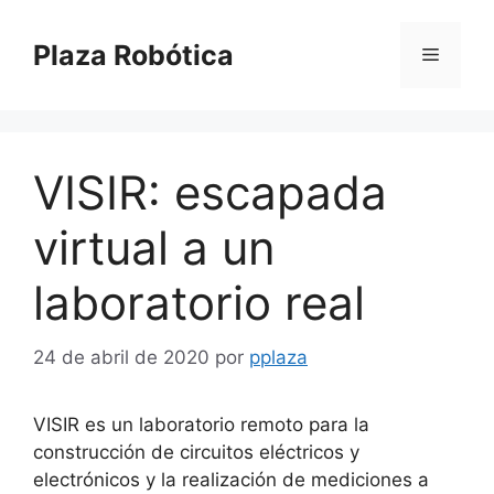
Saltar
al
Plaza Robótica
Menú
contenido
VISIR: escapada
virtual a un
laboratorio real
24 de abril de 2020
por
pplaza
VISIR es un laboratorio remoto para la
construcción de circuitos eléctricos y
electrónicos y la realización de mediciones a