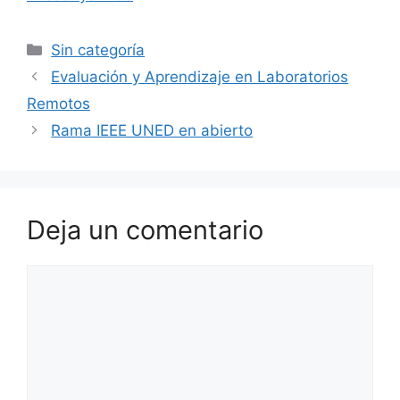
Categorías
Sin categoría
Evaluación y Aprendizaje en Laboratorios
Remotos
Rama IEEE UNED en abierto
Deja un comentario
Comentario